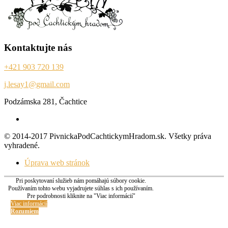
Kontaktujte nás
+421 903 720 139
j.lesay1@gmail.com
Podzámska 281, Čachtice
© 2014-2017 PivnickaPodCachtickymHradom.sk. Všetky práva
vyhradené.
Úprava web stránok
Pri poskytovaní služieb nám pomáhajú súbory cookie.
Používaním tohto webu vyjadrujete súhlas s ich používaním.
Pre podrobnosti kliknite na "Viac informácií"
Viac informácií
Rozumiem