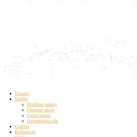
Domov
Služby
Rodinné oslavy
Firemné akcie
Letná terasa
Ochutnávka vín
Galéria
Referencie